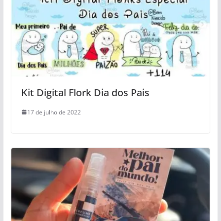
Kit Digital Flork Dia dos Pais
17 de julho de 2022