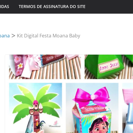
IDAS
TERMOS DE ASSINATURA DO SITE
oana
Kit Digital Festa Moana Baby