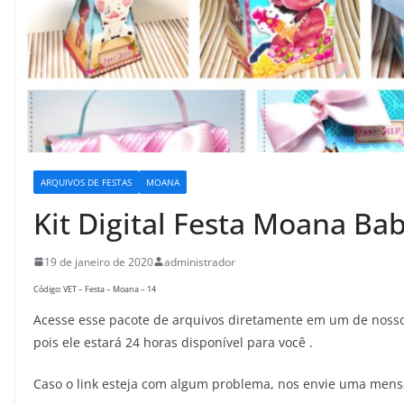
ARQUIVOS DE FESTAS
MOANA
Kit Digital Festa Moana Ba
19 de janeiro de 2020
administrador
Código: VET – Festa – Moana – 14
Acesse esse pacote de arquivos diretamente em um de nossos
pois ele estará 24 horas disponível para você .
Caso o link esteja com algum problema, nos envie uma men