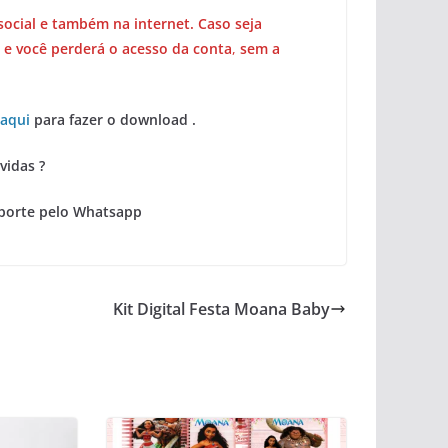
social e também na internet. Caso seja
 e você perderá o acesso da conta
,
sem a
 aqui
para fazer o download .
vidas ?
porte pelo Whatsapp
Kit Digital Festa Moana Baby