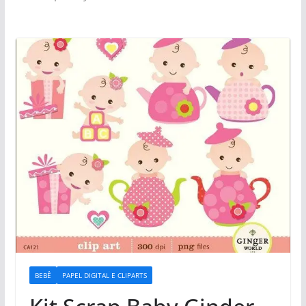
BEBÊ
PAPEL DIGITAL E CLIPARTS