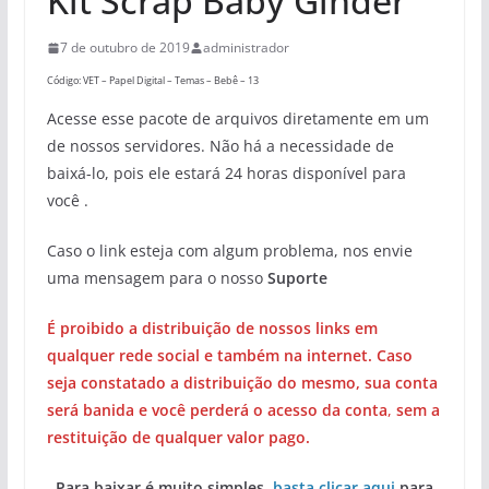
Kit Scrap Baby Ginder
7 de outubro de 2019
administrador
Código: VET – Papel Digital – Temas – Bebê – 13
Acesse esse pacote de arquivos diretamente em um
de nossos servidores. Não há a necessidade de
baixá-lo, pois ele estará 24 horas disponível para
você .
Caso o link esteja com algum problema, nos envie
uma mensagem para o nosso
Suporte
É proibido a distribuição de nossos links em
qualquer rede social e também na internet. Caso
seja constatado a distribuição do mesmo, sua conta
será banida e você perderá o acesso da conta
,
sem a
restituição de qualquer valor pago.
Para baixar é muito simples,
basta clicar aqui
para