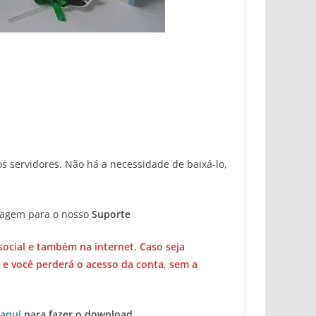
 servidores. Não há a necessidade de baixá-lo,
sagem para o nosso
Suporte
social e também na internet. Caso seja
 e você perderá o acesso da conta
,
sem a
 aqui
para fazer o download .