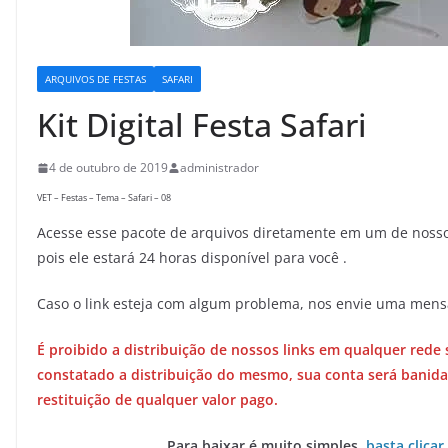
ARQUIVOS DE FESTAS
SAFARI
Kit Digital Festa Safari
4 de outubro de 2019
administrador
VET – Festas – Tema – Safari – 08
Acesse esse pacote de arquivos diretamente em um de nossos
pois ele estará 24 horas disponível para você .
Caso o link esteja com algum problema, nos envie uma men
É proibido a distribuição de nossos links em qualquer rede 
constatado a distribuição do mesmo, sua conta será banida
restituição de qualquer valor pago.
Para baixar é muito simples,
basta clicar