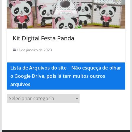
Kit Digital Festa Panda
12 de janeiro de 2023
Lista de Arquivos do site – Não esqueça de olhar
o Google Drive, pois lá tem muitos outros
arquivos
L
i
s
t
a