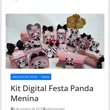
ARQUIVOS DE FESTAS
PANDA
Kit Digital Festa Panda
Menina
6 de outubro de 2019
administrador