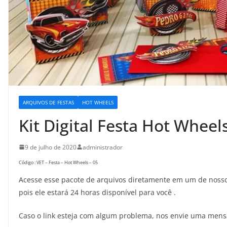
ARQUIVOS DE FESTAS
HOT WHEELS
Kit Digital Festa Hot Wheel
9 de julho de 2020
administrador
Código : VET – Festa – Hot Wheels – 05
Acesse esse pacote de arquivos diretamente em um de nossos
pois ele estará 24 horas disponível para você .
Caso o link esteja com algum problema, nos envie uma men