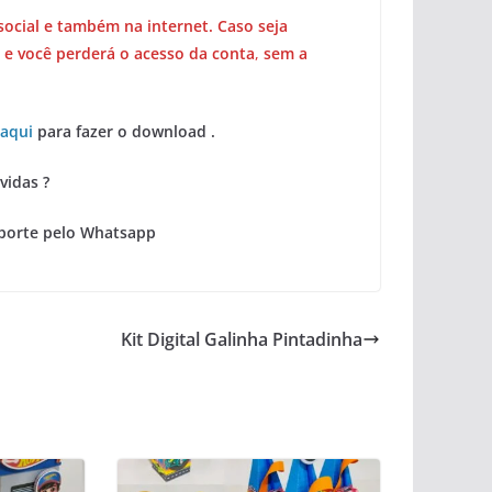
social e também na internet. Caso seja
 e você perderá o acesso da conta
,
sem a
 aqui
para fazer o download .
vidas ?
porte pelo Whatsapp
Kit Digital Galinha Pintadinha