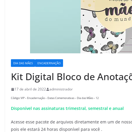
DIA DAS MÃES
ENCADERNAÇÃO
Kit Digital Bloco de Anota
17 de abril de 2022
administrador
Código: VIP – Encadernação – Datas Comemorativas – Dia das Mães – 12
Disponível nas assinaturas trimestral, semestral e anual
Acesse esse pacote de arquivos diretamente em um de nossos
pois ele estará 24 horas disponível para você .