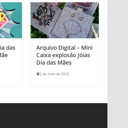
ia das
Arquivo Digital – Mini
Mãe
Caixa explosão Jóias
Dia das Mães
2 de maio de 2022