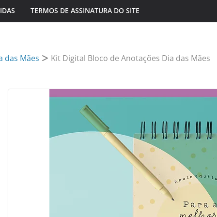
IDAS
TERMOS DE ASSINATURA DO SITE
a das Mães
Kit Digital Bloco de Anotações Dia das Mães