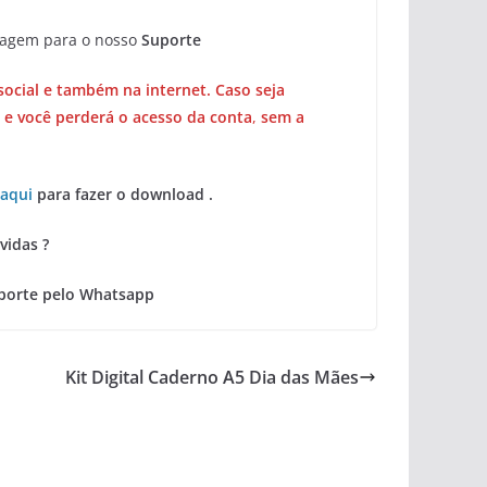
sagem para o nosso
Suporte
social e também na internet. Caso seja
 e você perderá o acesso da conta
,
sem a
 aqui
para fazer o download .
vidas ?
porte pelo Whatsapp
Kit Digital Caderno A5 Dia das Mães