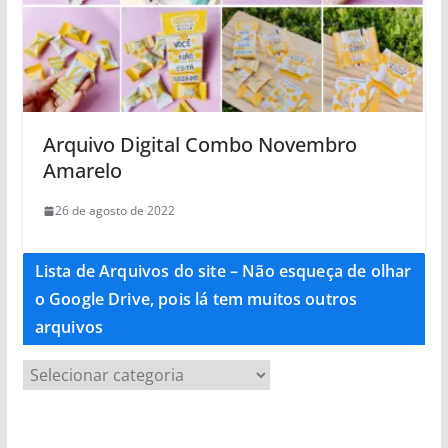
Arquivo Digital Combo Novembro
Amarelo
26 de agosto de 2022
Lista de Arquivos do site – Não esqueça de olhar
o Google Drive, pois lá tem muitos outros
arquivos
L
i
s
t