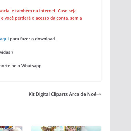
social e também na internet. Caso seja
 e você perderá o acesso da conta
,
sem a
 aqui
para fazer o download .
vidas ?
porte pelo Whatsapp
Kit Digital Cliparts Arca de Noé