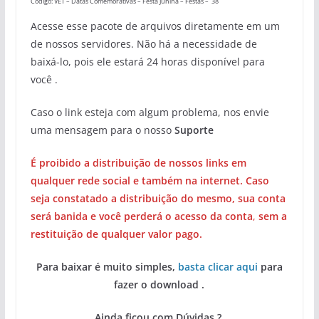
Código: VET – Datas Comemorativas – Festa Junina – Festas – 38
Acesse esse pacote de arquivos diretamente em um
de nossos servidores. Não há a necessidade de
baixá-lo, pois ele estará 24 horas disponível para
você .
Caso o link esteja com algum problema, nos envie
uma mensagem para o nosso
Suporte
É proibido a distribuição de nossos links em
qualquer rede social e também na internet. Caso
seja constatado a distribuição do mesmo, sua conta
será banida e você perderá o acesso da conta
,
sem a
restituição de qualquer valor pago.
Para baixar é muito simples,
basta clicar aqui
para
fazer o download .
Ainda ficou com Dúvidas ?