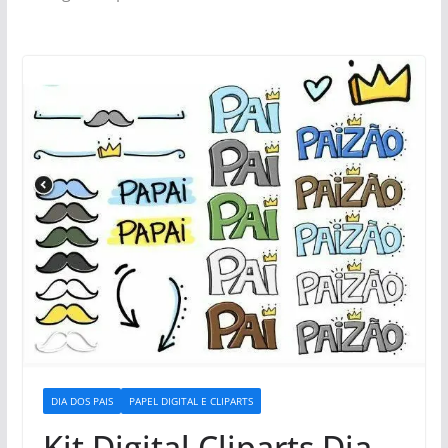
DIA DOS PAIS
PAPEL DIGITAL E CLIPARTS
Kit Digital Cliparts Dia