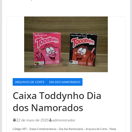
ARQUIVOS DE CORTE
DIA DOS NAMORADOS
Caixa Toddynho Dia
dos Namorados
22 de maio de 2020
administrador
Código: VET – Datas Comemorativas – Dia dos Namorados – Arquivo de Corte – Pasta