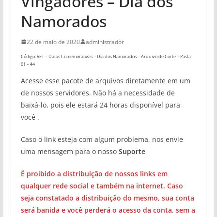
Vingadores – Dia dos
Namorados
22 de maio de 2020
administrador
Código: VET – Datas Comemorativas – Dia dos Namorados – Arquivo de Corte – Pasta
01 – 44
Acesse esse pacote de arquivos diretamente em um
de nossos servidores. Não há a necessidade de
baixá-lo, pois ele estará 24 horas disponível para
você .
Caso o link esteja com algum problema, nos envie
uma mensagem para o nosso
Suporte
É proibido a distribuição de nossos links em
qualquer rede social e também na internet. Caso
seja constatado a distribuição do mesmo, sua conta
será banida e você perderá o acesso da conta
,
sem a