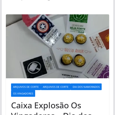
ARQUIVOS DE CORTE
ARQUIVOS DE CORTE
DIA DOS NAMORADOS
OS VINGADORES
Caixa Explosão Os