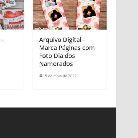
 –
Arquivo Digital –
Marca Páginas com
s
Foto Dia dos
Namorados
15 de maio de 2022