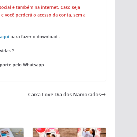
social e também na internet. Caso seja
 e você perderá o acesso da conta
,
sem a
 aqui
para fazer o download .
vidas ?
uporte pelo Whatsapp
Caixa Love Dia dos Namorados