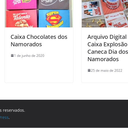
Caixa Chocolates dos
Arquivo Digital
Namorados
Caixa Explosão
Caneca Dia do
1 de junho de 2020
Namorados
25 de maio de 2022
os reservados.
ress
.