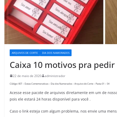
ARQUIVOS DE CORTE
DIA DOS NAMORADOS
Caixa 10 motivos pra pedir 
22 de maio de 2020
administrador
Código: VET – Datas Comemorativas – Dia dos Namorados – Arquivo de Corte – Pasta 01 – 54
Acesse esse pacote de arquivos diretamente em um de nossos
pois ele estará 24 horas disponível para você .
Caso o link esteja com algum problema, nos envie uma men