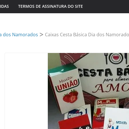
IDAS
TERMOS DE ASSINATURA DO SITE
a dos Namorados
Caixas Cesta Básica Dia dos Namorad