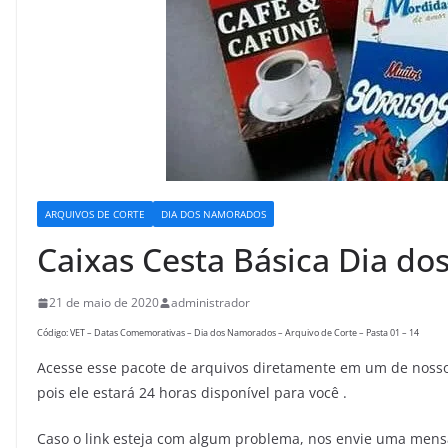
ARQUIVOS DE CORTE
DIA DOS NAMORADOS
Caixas Cesta Básica Dia d
21 de maio de 2020
administrador
Código: VET – Datas Comemorativas – Dia dos Namorados – Arquivo de Corte – Pasta 01 – 14
Acesse esse pacote de arquivos diretamente em um de nossos
pois ele estará 24 horas disponível para você .
Caso o link esteja com algum problema, nos envie uma men