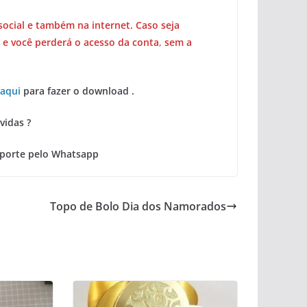
social e também na internet. Caso seja
 e você perderá o acesso da conta
,
sem a
 aqui
para fazer o download .
vidas ?
uporte pelo Whatsapp
Topo de Bolo Dia dos Namorados