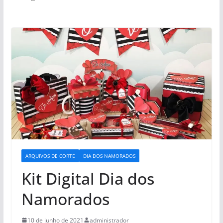
ARQUIVOS DE CORTE
DIA DOS NAMORADOS
Kit Digital Dia dos
Namorados
10 de junho de 2021
administrador