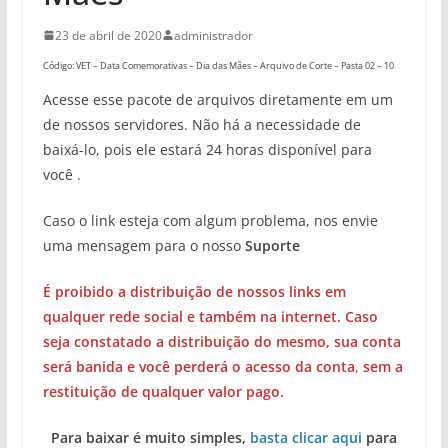
23 de abril de 2020
administrador
Código: VET – Data Comemorativas – Dia das Mães – Arquivo de Corte – Pasta 02 – 10
Acesse esse pacote de arquivos diretamente em um
de nossos servidores. Não há a necessidade de
baixá-lo, pois ele estará 24 horas disponível para
você .
Caso o link esteja com algum problema, nos envie
uma mensagem para o nosso
Suporte
É proibido a distribuição de nossos links em
qualquer rede social e também na internet. Caso
seja constatado a distribuição do mesmo, sua conta
será banida e você perderá o acesso da conta
,
sem a
restituição de qualquer valor pago.
Para baixar é muito simples,
basta clicar aqui
para