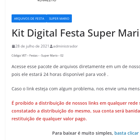
ARQUIVOS DE FESTA
SUPER MARIO
Kit Digital Festa Super Mar
28 de julho de 2021
administrador
Código: VET – Festas – -Super Mario – 02
Acesse esse pacote de arquivos diretamente em um de nossos
pois ele estará 24 horas disponível para você .
Caso o link esteja com algum problema, nos envie uma men
É proibido a distribuição de nossos links em qualquer rede 
constatado a distribuição do mesmo, sua conta será banida
restituição de qualquer valor pago.
Para baixar é muito simples,
basta clicar