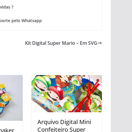
vidas ?
porte pelo Whatsapp
Kit Digital Super Mario – Em SVG
Arquivo Digital Mini
Confeiteiro Super
haker