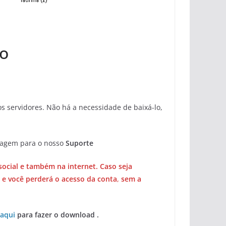
io
 servidores. Não há a necessidade de baixá-lo,
sagem para o nosso
Suporte
social e também na internet. Caso seja
 e você perderá o acesso da conta
,
sem a
 aqui
para fazer o download .