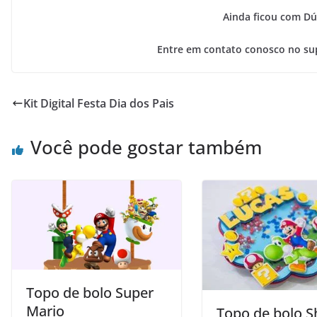
Ainda ficou com Dú
Entre em contato conosco no su
Kit Digital Festa Dia dos Pais
Você pode gostar também
Topo de bolo Super
Mario
Topo de bolo S