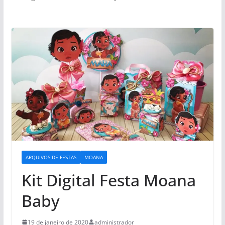
ARQUIVOS DE FESTAS
MOANA
Kit Digital Festa Moana
Baby
19 de janeiro de 2020
administrador