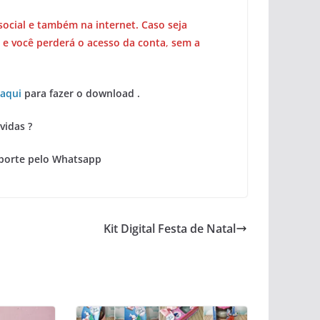
social e também na internet. Caso seja
 e você perderá o acesso da conta
,
sem a
 aqui
para fazer o download .
vidas ?
porte pelo Whatsapp
Kit Digital Festa de Natal