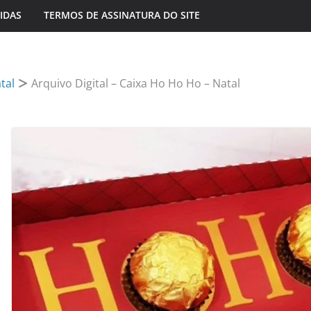
IDAS
TERMOS DE ASSINATURA DO SITE
tal
Arquivo Digital – Caixa Ho Ho Ho – Natal