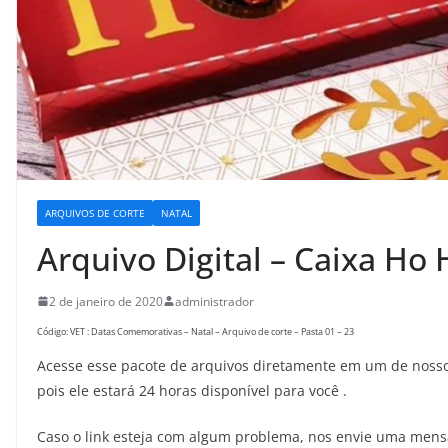
ARQUIVOS DE CORTE
NATAL
Arquivo Digital – Caixa Ho 
2 de janeiro de 2020
administrador
Código: VET : Datas Comemorativas – Natal – Arquivo de corte – Pasta 01 – 23
Acesse esse pacote de arquivos diretamente em um de nossos
pois ele estará 24 horas disponível para você .
Caso o link esteja com algum problema, nos envie uma men