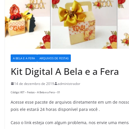
A BELA E A FERA
ARQUIVOS DE FESTAS
Kit Digital A Bela e a Fera
14 de dezembro de 2019
administrador
Código: VET – Festas – A Bela e a Fera – 01
Acesse esse pacote de arquivos diretamente em um de nossos
pois ele estará 24 horas disponível para você .
Caso o link esteja com algum problema, nos envie uma men