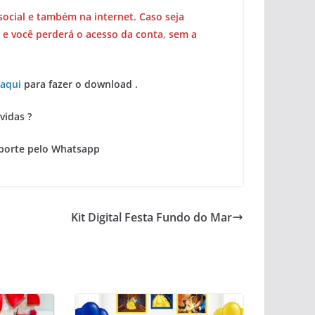
social e também na internet. Caso seja
 e você perderá o acesso da conta
,
sem a
 aqui
para fazer o download .
vidas ?
porte pelo Whatsapp
Kit Digital Festa Fundo do Mar