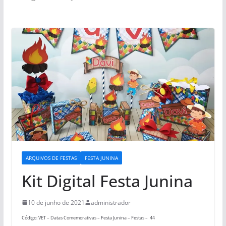
ARQUIVOS DE FESTAS
FESTA JUNINA
Kit Digital Festa Junina
10 de junho de 2021
administrador
Código: VET – Datas Comemorativas – Festa Junina – Festas – 44